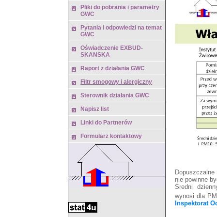
Pliki do pobrania i parametry
GWC
Pytania i odpowiedzi na temat
GWC
Oświadczenie EXBUD-
SKANSKA
Raport z działania GWC
Filtr smogowy i alergiczny
Sterownik działania GWC
Napisz list
Linki do Partnerów
Formularz kontaktowy
Dopuszczalne 
nie powinne b
Średni dzien
wynosi dla PM
Inspektorat O