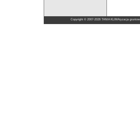
Copyright © 2007-2026 TANIA KLIMAtyzacja gruntow